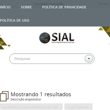
Visualizar impressão
Fechar
início
sobre
política de privacidade
política de uso
Mostrando 1 resultados
Descrição arquivística
Movimento Constitucionalista de 1932
Hugo Ciarrochi