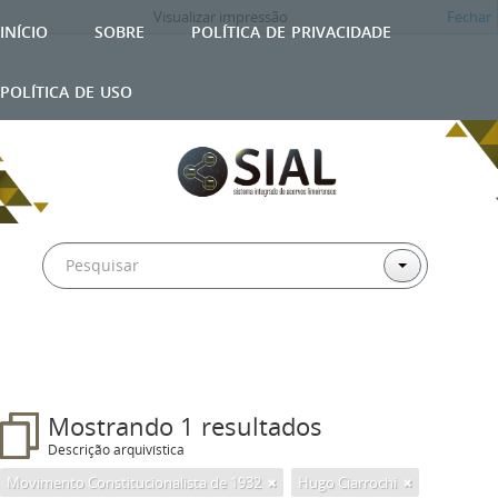
Visualizar impressão
Fechar
início
sobre
política de privacidade
política de uso
Mostrando 1 resultados
Descrição arquivística
Movimento Constitucionalista de 1932
Hugo Ciarrochi