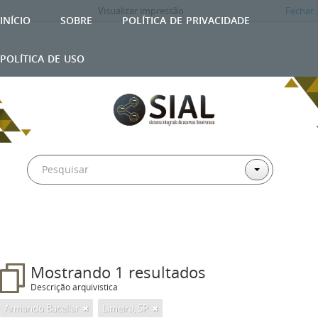
Visualizar impressão
Fechar
início
sobre
política de privacidade
política de uso
Mostrando 1 resultados
Descrição arquivística
Armando Bacellar
Limeira, SP