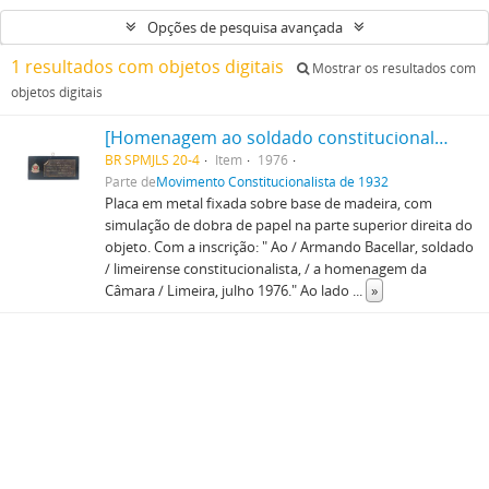
Opções de pesquisa avançada
1 resultados com objetos digitais
Mostrar os resultados com
objetos digitais
[Homenagem ao soldado constitucionalista]
BR SPMJLS 20-4
Item
1976
Parte de
Movimento Constitucionalista de 1932
Placa em metal fixada sobre base de madeira, com
simulação de dobra de papel na parte superior direita do
objeto. Com a inscrição: " Ao / Armando Bacellar, soldado
/ limeirense constitucionalista, / a homenagem da
Câmara / Limeira, julho 1976." Ao lado
...
»