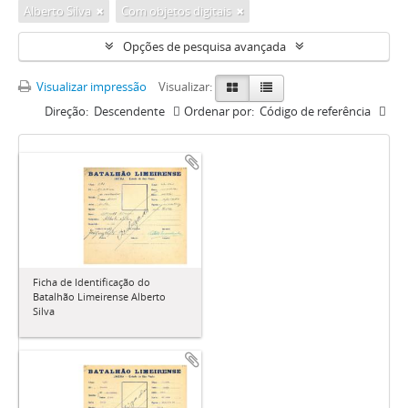
Alberto Silva
Com objetos digitais
Opções de pesquisa avançada
Visualizar impressão
Visualizar:
Direção:
Descendente
Ordenar por:
Código de referência
Ficha de Identificação do
Batalhão Limeirense Alberto
Silva