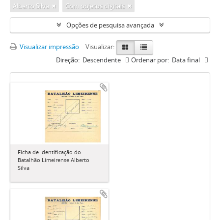
Alberto Silva
Com objetos digitais
Opções de pesquisa avançada
Visualizar impressão
Visualizar:
Direção:
Descendente
Ordenar por:
Data final
Ficha de Identificação do
Batalhão Limeirense Alberto
Silva