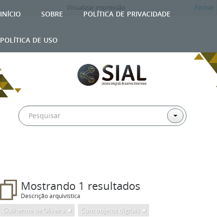
Visualizar impressão
Fechar
início
sobre
política de privacidade
política de uso
Mostrando 1 resultados
Descrição arquivística
Guilherme de Oliveira
Com objetos digitais