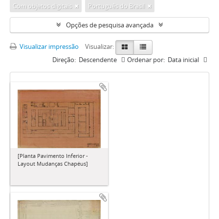
Com objetos digitais
Português do Brasil
Opções de pesquisa avançada
Visualizar impressão
Visualizar:
Direção:
Descendente
Ordenar por:
Data inicial
[Planta Pavimento Inferior -
Layout Mudanças Chapéus]