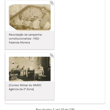
Recordação da campanha-
constitucionalista -1932-
Fazenda Moreira
[Correio Militar do MMDC
Agência da 2º Zona]
Resultados 1 até 10 de 130