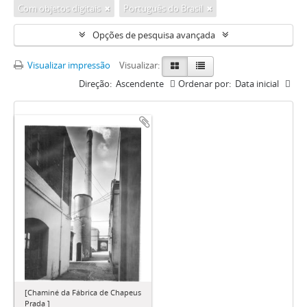
Com objetos digitais
Português do Brasil
Opções de pesquisa avançada
Visualizar impressão
Visualizar:
Direção:
Ascendente
Ordenar por:
Data inicial
[Chaminé da Fábrica de Chapeus
Prada ]