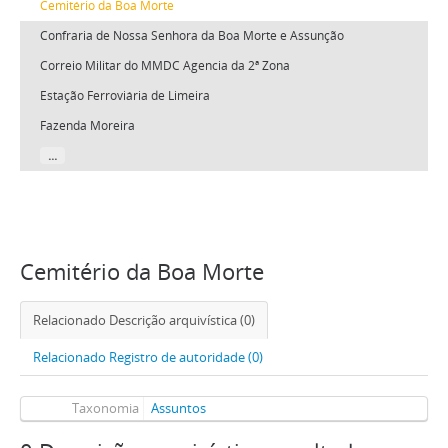
Cemitério da Boa Morte
Confraria de Nossa Senhora da Boa Morte e Assunção
Correio Militar do MMDC Agencia da 2ª Zona
Estação Ferroviária de Limeira
Fazenda Moreira
...
Filtros
Cemitério da Boa Morte
Relacionado Descrição arquivística (0)
Relacionado Registro de autoridade (0)
Taxonomia
Assuntos