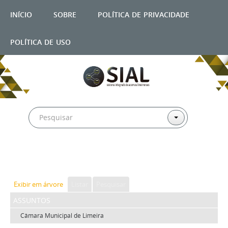
início
sobre
política de privacidade
política de uso
Exibir em árvore
Listar
Pesquisar
assuntos
Câmara Municipal de Limeira