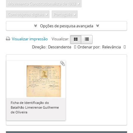
Movimento Constitucionalista de 1932
Com objetos digitais
Português
Opções de pesquisa avançada
Visualizar impressão
Visualizar:
Direção:
Descendente
Ordenar por:
Relevância
Ficha de Identificação do
Batalhão Limeirense Guilherme
de Oliveira