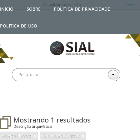
Visualizar impressão
Fechar
início
sobre
política de privacidade
política de uso
Mostrando 1 resultados
Descrição arquivística
Alberto Pierrotti
Com objetos digitais