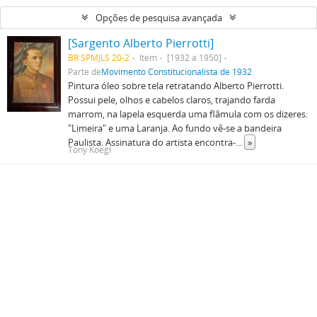
Opções de pesquisa avançada
[Sargento Alberto Pierrotti]
BR SPMJLS 20-2
Item
[1932 a 1950]
Parte de
Movimento Constitucionalista de 1932
Pintura óleo sobre tela retratando Alberto Pierrotti.
Possui pele, olhos e cabelos claros, trajando farda
marrom, na lapela esquerda uma flâmula com os dizeres:
"Limeira" e uma Laranja. Ao fundo vê-se a bandeira
Paulista. Assinatura do artista encontra-
...
»
Tony Koegl