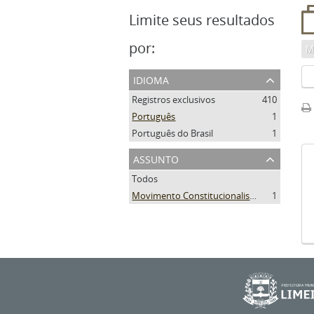
Limite seus resultados
por:
M
idioma
Registros exclusivos
410
Português
1
Português do Brasil
1
assunto
Todos
Movimento Constitucionalista de 1932
1