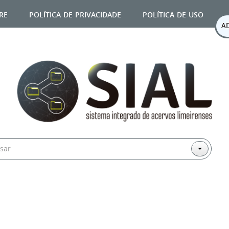
re
política de privacidade
política de uso
A