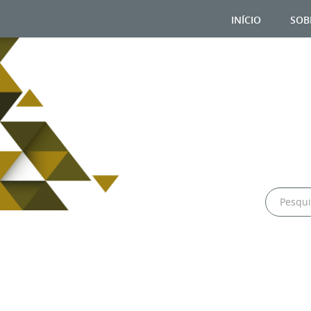
início
sob