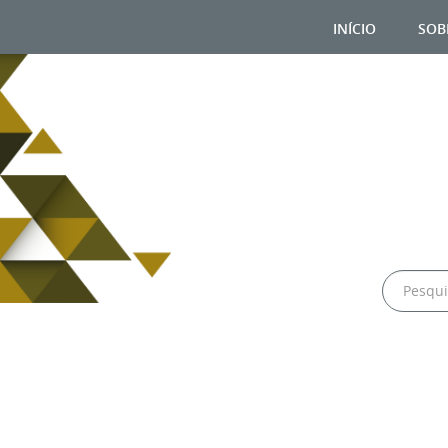
início
sob