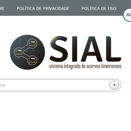
re
política de privacidade
política de uso
A