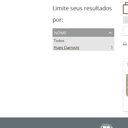
Limite seus resultados
por:
H
nome
Todos
Hugo Ciarrochi
1