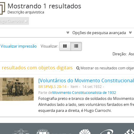
Mostrando 1 resultados
Descrição arquivística
ugo Ciarrochi
Opções de pesquisa avançada
Visualizar impressão
Visualizar:
Direção:
As
1 resultados com objetos digitais
Mostrar os resultados com objet
[Voluntários do Movimento Constitucional
BR SPMJLS 20-14
Item
14 set.1932
Parte de
Movimento Constitucionalista de 1932
Fotografia preto e branco de soldados do Movimento 
Alinhados lado a lado, seis voluntários fardados em 
esquerda para a direita, é Hugo Ciarrochi.