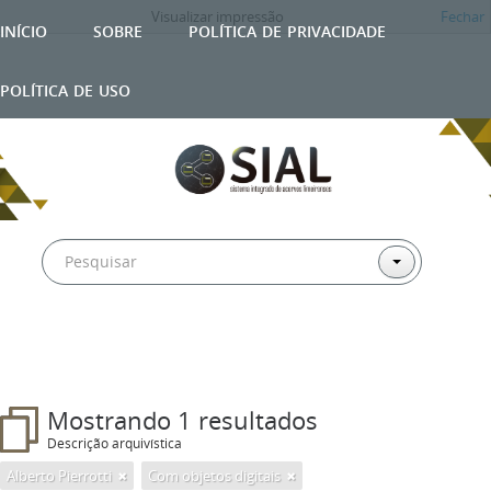
Visualizar impressão
Fechar
início
sobre
política de privacidade
política de uso
Mostrando 1 resultados
Descrição arquivística
Alberto Pierrotti
Com objetos digitais