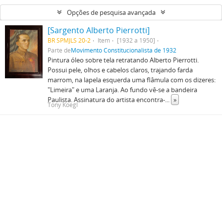
Opções de pesquisa avançada
[Sargento Alberto Pierrotti]
BR SPMJLS 20-2
Item
[1932 a 1950]
Parte de
Movimento Constitucionalista de 1932
Pintura óleo sobre tela retratando Alberto Pierrotti.
Possui pele, olhos e cabelos claros, trajando farda
marrom, na lapela esquerda uma flâmula com os dizeres:
"Limeira" e uma Laranja. Ao fundo vê-se a bandeira
Paulista. Assinatura do artista encontra-
...
»
Tony Koegl