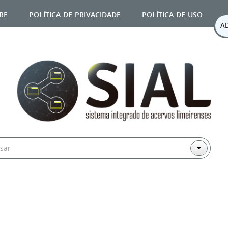
re
política de privacidade
política de uso
A