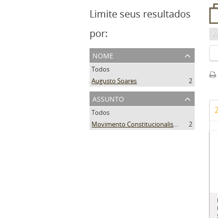
Limite seus resultados
por:
A
nome
Todos
Augusto Soares
2
assunto
Todos
Movimento Constitucionalista de 1932
2