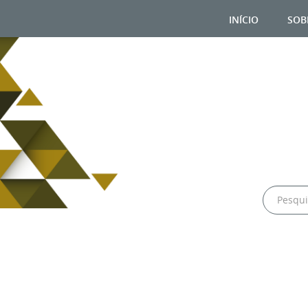
início
sob