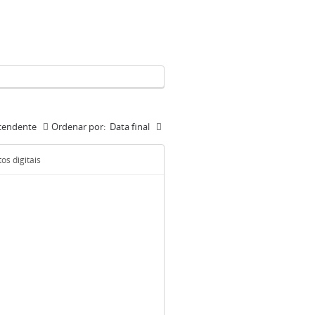
cendente
Ordenar por:
Data final
os digitais