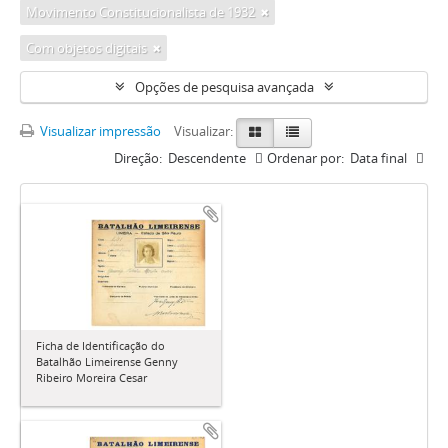
Movimento Constitucionalista de 1932
Com objetos digitais
Opções de pesquisa avançada
Visualizar impressão
Visualizar:
Direção:
Descendente
Ordenar por:
Data final
Ficha de Identificação do
Batalhão Limeirense Genny
Ribeiro Moreira Cesar