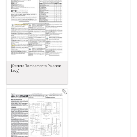
[Decreto Tombamento Palacete
Levy]