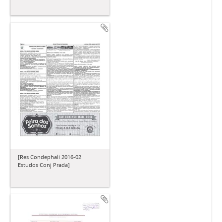
[Res Condephali 2016-02
Estudos Conj Prada]