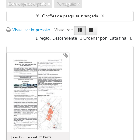
Com objetos digitais
Português
Opções de pesquisa avançada
Visualizar impressão
Visualizar:
Direção:
Descendente
Ordenar por:
Data final
[Res Condephali 2019-02