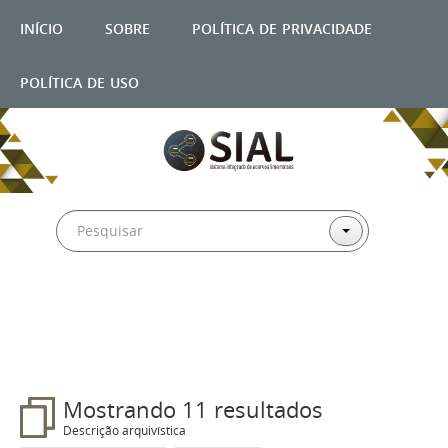
início
sobre
política de privacidade
política de uso
Filtros
Mostrando 11 resultados
Descrição arquivística