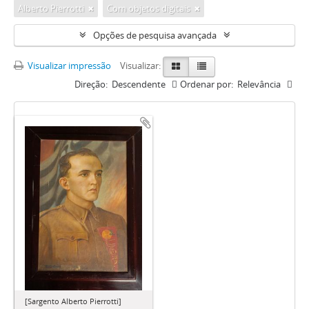
Alberto Pierrotti
Com objetos digitais
Opções de pesquisa avançada
Visualizar impressão
Visualizar:
Direção:
Descendente
Ordenar por:
Relevância
[Sargento Alberto Pierrotti]