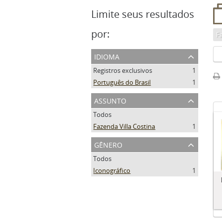
Limite seus resultados
por:
Fa
idioma
Registros exclusivos
1
Português do Brasil
1
assunto
Todos
Fazenda Villa Costina
1
gênero
Todos
Iconográfico
1