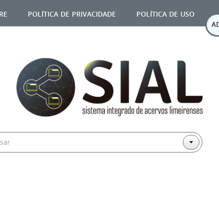
re
política de privacidade
política de uso
A