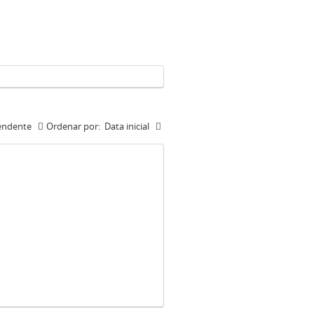
endente
Ordenar por:
Data inicial