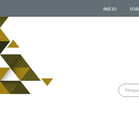
início
sob