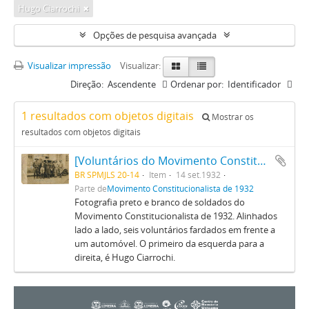
Hugo Ciarrochi
Opções de pesquisa avançada
Visualizar impressão
Visualizar:
Direção:
Ascendente
Ordenar por:
Identificador
1 resultados com objetos digitais
Mostrar os
resultados com objetos digitais
[Voluntários do Movimento Constitucionalista de 1932]
BR SPMJLS 20-14
Item
14 set.1932
Parte de
Movimento Constitucionalista de 1932
Fotografia preto e branco de soldados do
Movimento Constitucionalista de 1932. Alinhados
lado a lado, seis voluntários fardados em frente a
um automóvel. O primeiro da esquerda para a
direita, é Hugo Ciarrochi.