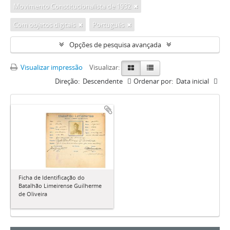
Movimento Constitucionalista de 1932
Com objetos digitais
Português
Opções de pesquisa avançada
Visualizar impressão
Visualizar:
Direção:
Descendente
Ordenar por:
Data inicial
Ficha de Identificação do
Batalhão Limeirense Guilherme
de Oliveira