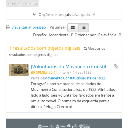
Hugo Ciarrochi
Opções de pesquisa avançada
Visualizar impressão
Visualizar:
Direção:
Ascendente
Ordenar por:
Relevância
1 resultados com objetos digitais
Mostrar os
resultados com objetos digitais
[Voluntários do Movimento Constitucionalista de 1932]
BR SPMJLS 20-14
Item
14 set.1932
Parte de
Movimento Constitucionalista de 1932
Fotografia preto e branco de soldados do
Movimento Constitucionalista de 1932. Alinhados
lado a lado, seis voluntários fardados em frente a
um automóvel. O primeiro da esquerda para a
direita, é Hugo Ciarrochi.