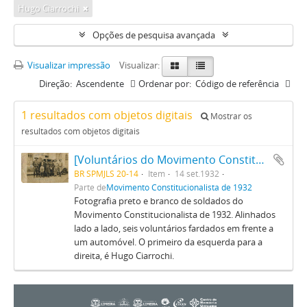
Hugo Ciarrochi
Opções de pesquisa avançada
Visualizar impressão
Visualizar:
Direção:
Ascendente
Ordenar por:
Código de referência
1 resultados com objetos digitais
Mostrar os
resultados com objetos digitais
[Voluntários do Movimento Constitucionalista de 1932]
BR SPMJLS 20-14
Item
14 set.1932
Parte de
Movimento Constitucionalista de 1932
Fotografia preto e branco de soldados do
Movimento Constitucionalista de 1932. Alinhados
lado a lado, seis voluntários fardados em frente a
um automóvel. O primeiro da esquerda para a
direita, é Hugo Ciarrochi.