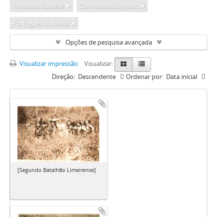
Armando Bacellar
Com objetos digitais
Português do Brasil
Opções de pesquisa avançada
Visualizar impressão
Visualizar:
Direção:
Descendente
Ordenar por:
Data inicial
[Segundo Batalhão Limeirense]