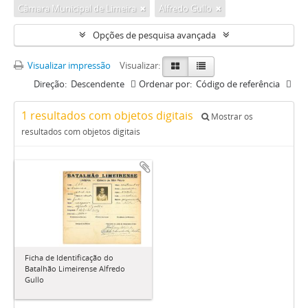
Câmara Municipal de Limeira
Alfredo Gullo
Opções de pesquisa avançada
Visualizar impressão
Visualizar:
Direção:
Descendente
Ordenar por:
Código de referência
1 resultados com objetos digitais
Mostrar os
resultados com objetos digitais
Ficha de Identificação do
Batalhão Limeirense Alfredo
Gullo