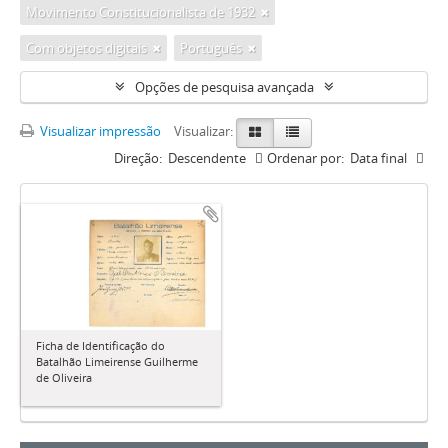
Movimento Constitucionalista de 1932
Com objetos digitais
Português
Opções de pesquisa avançada
Visualizar impressão
Visualizar:
Direção:
Descendente
Ordenar por:
Data final
Ficha de Identificação do
Batalhão Limeirense Guilherme
de Oliveira