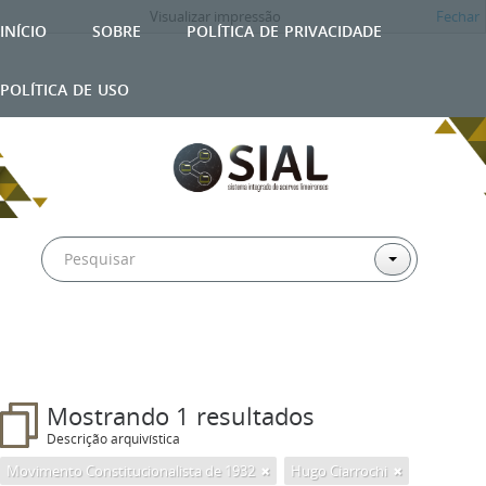
Visualizar impressão
Fechar
início
sobre
política de privacidade
política de uso
Mostrando 1 resultados
Descrição arquivística
Movimento Constitucionalista de 1932
Hugo Ciarrochi